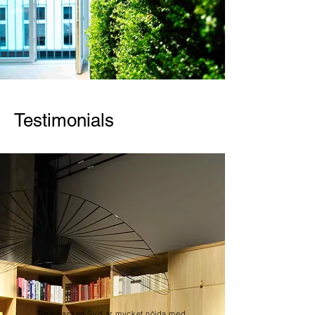
Testimonials
"Sparbanken Syd är mycket nöjda med